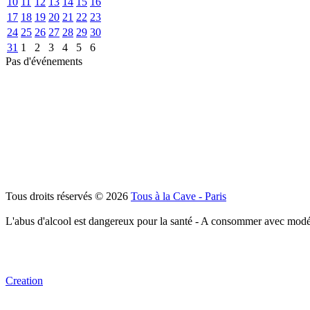
10
11
12
13
14
15
16
17
18
19
20
21
22
23
24
25
26
27
28
29
30
31
1
2
3
4
5
6
Pas d'événements
Tous droits réservés © 2026
Tous à la Cave - Paris
L'abus d'alcool est dangereux pour la santé - A consommer avec modé
Creation