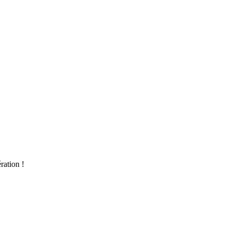
ration !