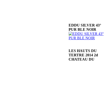
EDDU SILVER 43°
PUR BLE NOIR
LES HAUTS DU
TERTRE 2014 2d
CHATEAU DU
TERTRE
DOM. DES
GALLOIRES LES
CHAILLOUX 2025